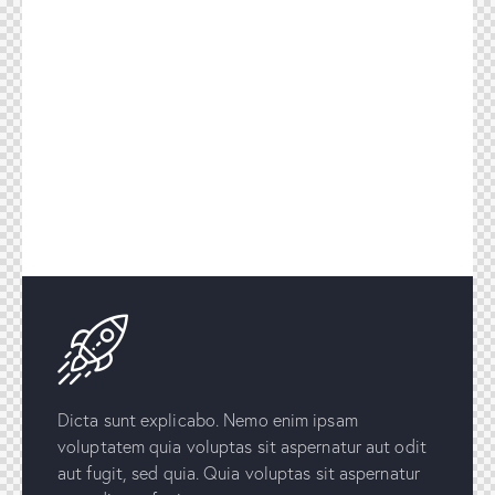
Dicta sunt explicabo. Nemo enim ipsam
voluptatem quia voluptas sit aspernatur aut odit
aut fugit, sed quia. Quia voluptas sit aspernatur