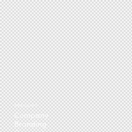
BRANDING
Company
Branding